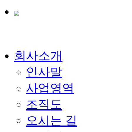
회사소개
인사말
사업영역
조직도
오시는 길