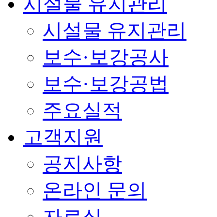
시설물 유지관리
시설물 유지관리
보수·보강공사
보수·보강공법
주요실적
고객지원
공지사항
온라인 문의