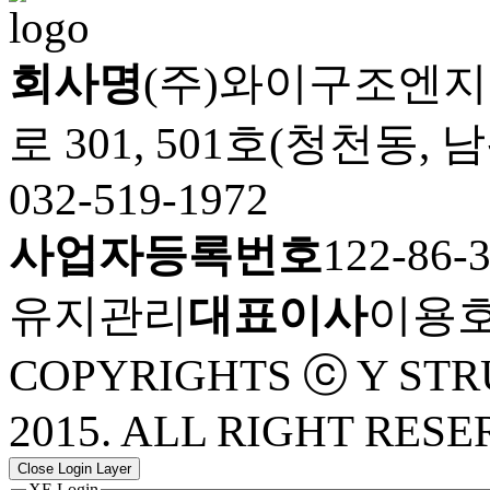
회사명
(주)와이구조엔
로 301, 501호(청천동,
032-519-1972
사업자등록번호
122-86-
유지관리
대표이사
이용
COPYRIGHTS ⓒ Y STR
2015. ALL RIGHT RESE
Close Login Layer
XE Login