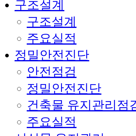
구조설계
구조설계
주요실적
정밀안전진단
안전점검
정밀안전진단
건축물 유지관리점
주요실적